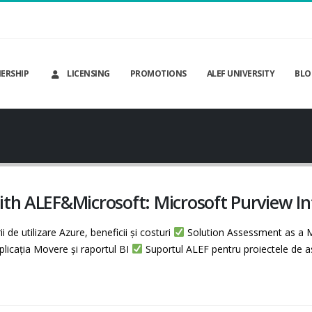
ERSHIP
LICENSING
PROMOTIONS
ALEF UNIVERSITY
BLO
ith ALEF&Microsoft: Microsoft Purview I
 de utilizare Azure, beneficii și costuri
Solution Assessment as a Mi
icația Movere și raportul BI
Suportul ALEF pentru proiectele de 