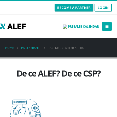
BECOME A PARTNER
LOGIN
PRESALES CALENDAR
HOME
PARTNERSHIP
PARTNER STARTER KIT-RO
De ce ALEF? De ce CSP?