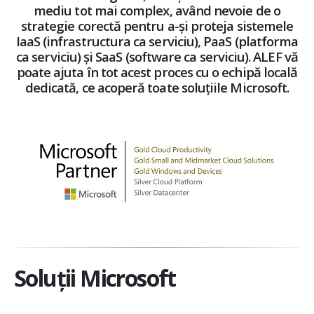
mediu tot mai complex, având nevoie de o
strategie corectă pentru a-și proteja sistemele
IaaS (infrastructura ca serviciu), PaaS (platforma
ca serviciu) și SaaS (software ca serviciu). ALEF vă
poate ajuta în tot acest proces cu o echipă locală
dedicată, ce acoperă toate soluțiile Microsoft.
Soluții Microsoft