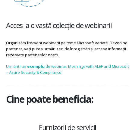
Acces la o vastă colecție de webinarii
Organizăm frecvent webinarii pe teme Microsoft variate. Devenind
partener, veți putea urmări zeci de înregistrări și accesa informații
rezervate partenerilor noștri.
Urmăriți un
exemplu
de webinar: Mornings with ALEF and Microsoft
– Azure Security & Compliance
Cine poate beneficia:
Furnizorii de servicii