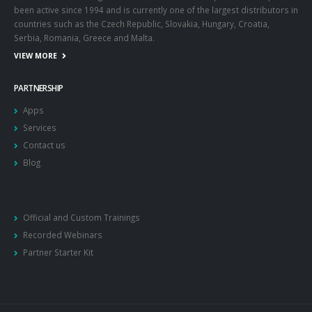
been active since 1994 and is currently one of the largest distributors in
countries such as the Czech Republic, Slovakia, Hungary, Croatia,
Serbia, Romania, Greece and Malta.
VIEW MORE
PARTNERSHIP
Apps
Services
Contact us
Blog
Official and Custom Trainings
Recorded Webinars
Partner Starter Kit