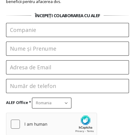
beneficii pentru afacerea dvs.
ÎNCEPEȚI COLABORAREA CU ALEF
ALEF Office *