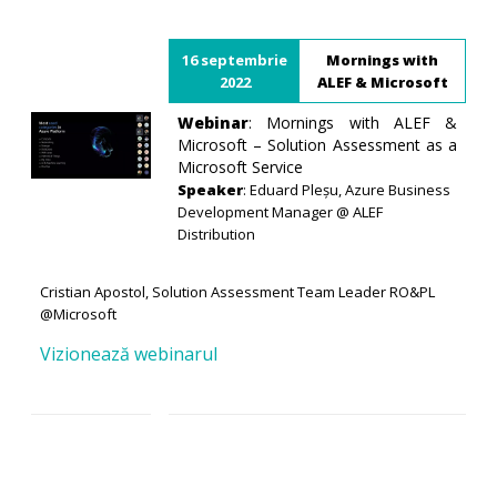
16 septembrie
Mornings with
2022
ALEF & Microsoft
Webinar
: Mornings with ALEF &
Microsoft – Solution Assessment as a
Microsoft Service
Speaker
: Eduard Pleșu, Azure Business
Development Manager @ ALEF
Distribution
Cristian Apostol, Solution Assessment Team Leader RO&PL
@Microsoft
Vizionează webinarul