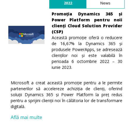
2022
News
Promoția Dynamics 365 și
Power Platform pentru noii
clienți Cloud Solution Provider
(CSP)
Această promoție oferă o reducere
de 16,67% la Dynamics 365 și
produsele PowerApps, se adresează
clienților noi și este valabilă în
perioada 6 octombrie 2022 – 30
iunie 2023.
Microsoft a creat această promoție pentru a le permite
partenerilor să accelereze achiziția de clienți, oferind
soluții Dynamics 365 și Power Platform la preț redus
pentru a sprijini clienții noi în călătoria lor de transformare
digitală.
Află mai multe