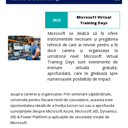
Microsoft Virtual
2022
Training Days
Microsoft se dedică să îți ofere
instrumentele necesare și pregătirea
tehnică de care ai nevoie pentru a îți
duce cariera și organizația la
următorul nivel. Microsoft Virtual
Training Days sunt evenimente de
instruire virtuală gratuită,
aprofundată, care te ghidează spre
numeroasele posibilități de impact
asupra carierei și organizației. Prin seminarii săptămânale,
construite pentru fiecare nivel de cunoaștere, aceasta este
oportunitatea ideală de a învăța lucruri noi sau a aprofunda
cunoștințele despre Microsoft Azure, Microsoft 365, Dynamics
365 & Power Platform și aplicațiile de securitate create de
Microsoft.