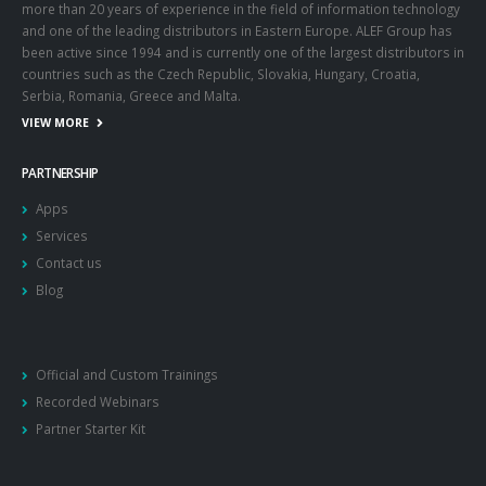
more than 20 years of experience in the field of information technology
and one of the leading distributors in Eastern Europe. ALEF Group has
been active since 1994 and is currently one of the largest distributors in
countries such as the Czech Republic, Slovakia, Hungary, Croatia,
Serbia, Romania, Greece and Malta.
VIEW MORE
PARTNERSHIP
Apps
Services
Contact us
Blog
Official and Custom Trainings
Recorded Webinars
Partner Starter Kit