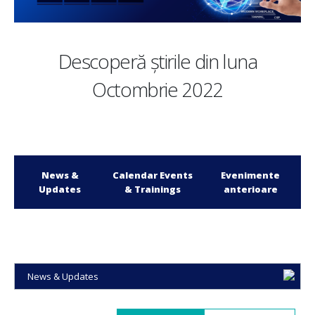
Descoperă știrile din luna
Octombrie 2022
News &
Calendar Events
Evenimente
Updates
& Trainings
anterioare
News & Updates