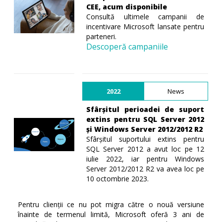
CEE, acum disponibile
Consultă ultimele campanii de
incentivare Microsoft lansate pentru
parteneri.
Descoperă campaniile
2022
News
Sfârșitul perioadei de suport
extins pentru SQL Server 2012
și Windows Server 2012/2012 R2
Sfârșitul suportului extins pentru
SQL Server 2012 a avut loc pe 12
iulie 2022, iar pentru Windows
Server 2012/2012 R2 va avea loc pe
10 octombrie 2023.
Pentru clienții ce nu pot migra către o nouă versiune
înainte de termenul limită, Microsoft oferă 3 ani de