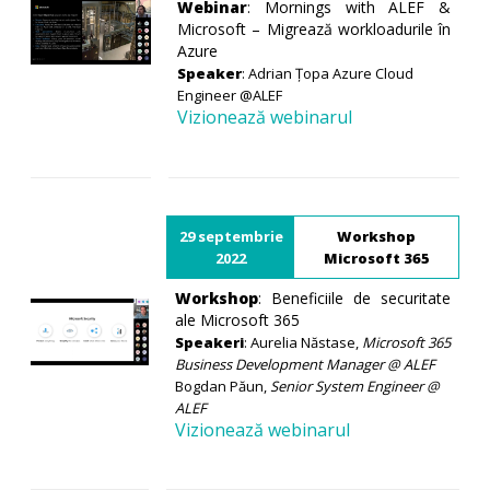
Webinar
: Mornings with ALEF &
Microsoft – Migrează workloadurile în
Azure
Speaker
: Adrian Țopa Azure Cloud
Engineer @ALEF
Vizionează webinarul
29 septembrie
Workshop
2022
Microsoft 365
Workshop
: Beneficiile de securitate
ale Microsoft 365
Speakeri
: Aurelia Năstase,
Microsoft 365
Business Development Manager @ ALEF
Bogdan Păun,
Senior System Engineer @
ALEF
Vizionează webinarul