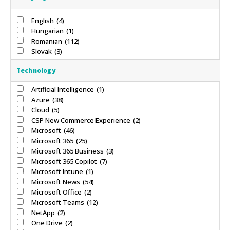
English
(4)
Hungarian
(1)
Romanian
(112)
Slovak
(3)
Technology
Artificial Intelligence
(1)
Azure
(38)
Cloud
(5)
CSP New Commerce Experience
(2)
Microsoft
(46)
Microsoft 365
(25)
Microsoft 365 Business
(3)
Microsoft 365 Copilot
(7)
Microsoft Intune
(1)
Microsoft News
(54)
Microsoft Office
(2)
Microsoft Teams
(12)
NetApp
(2)
One Drive
(2)