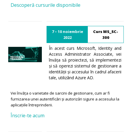
Descoperă cursurile disponibile
7 – 10 noiembrie
Curs MS_SC-
2022
300
În acest curs Microsoft, Identity and
Access Administrator Associate, vei
învăța să proiectezi, să implementezi
și să operezi sistemul de gestionare a
identității și accesului în cadrul afacerii
tale, utilizând Azure AD.
Vei învăța o varietate de sarcini de gestionare, cum ar fi
furnizarea unei autentificări și autorizări sigure a accesului la
aplicațiile întreprinderii.
Înscrie-te acum