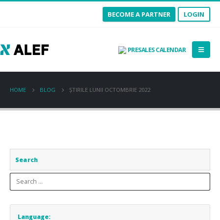
BECOME A PARTNER
LOGIN
PRESALES CALENDAR
HOME
BLOG
ȘTIRILE LUNII OCTOMBRIE 2022
Search
Language: