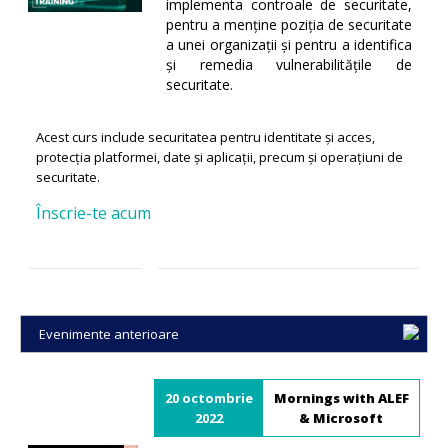
implementa controale de securitate,
pentru a menține poziția de securitate
a unei organizații și pentru a identifica
și remedia vulnerabilitățile de
securitate.
Acest curs include securitatea pentru identitate și acces,
protecția platformei, date și aplicații, precum și operațiuni de
securitate.
Înscrie-te acum
Evenimente anterioare
20 octombrie
Mornings with ALEF
2022
& Microsoft