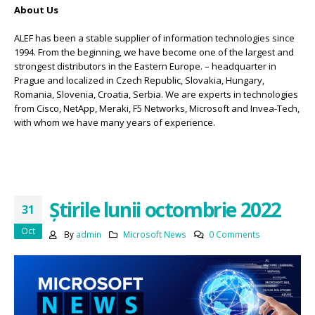
About Us
ALEF has been a stable supplier of information technologies since
1994. From the beginning, we have become one of the largest and
strongest distributors in the Eastern Europe. – headquarter in
Prague and localized in Czech Republic, Slovakia, Hungary,
Romania, Slovenia, Croatia, Serbia. We are experts in technologies
from Cisco, NetApp, Meraki, F5 Networks, Microsoft and Invea-Tech,
with whom we have many years of experience.
Știrile lunii octombrie 2022
31
Oct
By
admin
Microsoft News
0 Comments