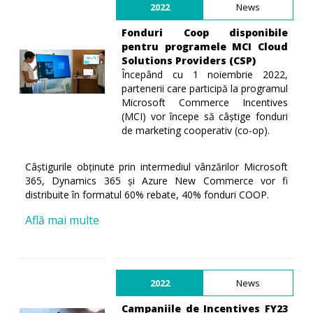
2022
News
Fonduri Coop disponibile
pentru programele MCI Cloud
Solutions Providers (CSP)
Începând cu 1 noiembrie 2022,
partenerii care participă la programul
Microsoft Commerce Incentives
(MCI) vor începe să câștige fonduri
de marketing cooperativ (co-op).
Câștigurile obținute prin intermediul vânzărilor Microsoft
365, Dynamics 365 și Azure New Commerce vor fi
distribuite în formatul 60% rebate, 40% fonduri COOP.
Află mai multe
2022
News
Campaniile de Incentives FY23