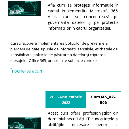
Află cum să protejezi informațiile în
cadrul implementării Microsoft 365.
Acest curs se concentrează pe
guvernanța datelor și pe protecția
informațiilor în cadrul organizației.
Cursul acoperă implementarea politicilor de prevenire a
pierderii de date, tipurile de informații sensibile, etichetele de
sensibilitate, politicile de păstrare a datelor și criptarea
mesajelor Office 365, printre alte subiecte conexe.
Înscrie-te acum
21 – 24 noiembrie
Curs MS_AZ-
2022
500
Acest curs oferă profesioniștilor din
domeniul securității IT cunoștințele și
abilitățile necesare pentru a