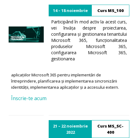
14 – 18 noiembrie
Curs MS_100
Participând în mod activ la acest curs,
vei învăța despre proiectarea,
configurarea și gestionarea tenantului
Microsoft 365, funcționalitatea
produselor Microsoft 365,
configurarea Microsoft 365,
gestionarea
aplicațiilor Microsoft 365 pentru implementări de
întreprindere, planificarea și implementarea sincronizării
identității, implementarea aplicațiilor și a accesului extern.
Înscrie-te acum
21 – 22 noiembrie
Curs MS_SC-
2022
400