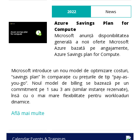
2022
News
Azure Savings Plan for
Compute
Microsoft anunță disponibilitatea
generală a noii oferte Microsoft
Azure bazată pe angajamente,
Azure Savings plan for Compute.
Microsoft introduce un nou model de optimizare costuri,
“savings plan” în comparație cu prețurile de tip “pay-as-
you-go”. Noul model de billing se bazează pe un
commitment pe 1 sau 3 ani (similar instanțe rezervate),
însă cu o mai mare flexibilitate pentru workloaduri
dinamice.
Află mai multe
Calendar Events & Trainings