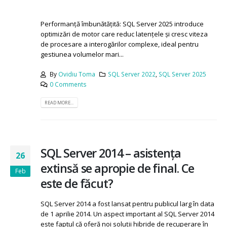
Ce este nou în SQL Server 2025?
Performanță îmbunătățită: SQL Server 2025 introduce
optimizări de motor care reduc latențele și cresc viteza
de procesare a interogărilor complexe, ideal pentru
gestiunea volumelor mari...
By
Ovidiu Toma
SQL Server 2022
,
SQL Server 2025
0 Comments
READ MORE...
SQL Server 2014 – asistența
26
extinsă se apropie de final. Ce
Feb
este de făcut?
SQL Server 2014 a fost lansat pentru publicul larg în data
de 1 aprilie 2014. Un aspect important al SQL Server 2014