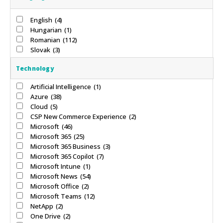
English
(4)
Hungarian
(1)
Romanian
(112)
Slovak
(3)
Technology
Artificial Intelligence
(1)
Azure
(38)
Cloud
(5)
CSP New Commerce Experience
(2)
Microsoft
(46)
Microsoft 365
(25)
Microsoft 365 Business
(3)
Microsoft 365 Copilot
(7)
Microsoft Intune
(1)
Microsoft News
(54)
Microsoft Office
(2)
Microsoft Teams
(12)
NetApp
(2)
One Drive
(2)