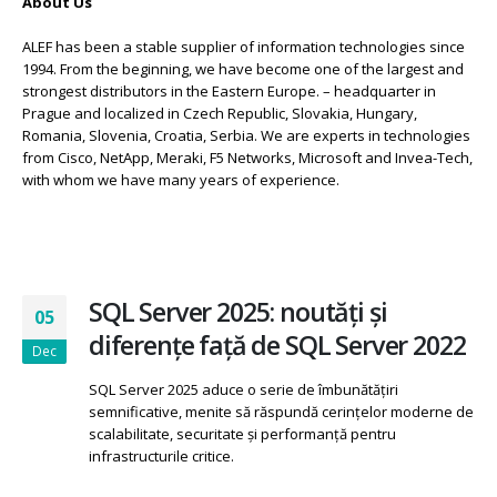
About Us
ALEF has been a stable supplier of information technologies since
1994. From the beginning, we have become one of the largest and
strongest distributors in the Eastern Europe. – headquarter in
Prague and localized in Czech Republic, Slovakia, Hungary,
Romania, Slovenia, Croatia, Serbia. We are experts in technologies
from Cisco, NetApp, Meraki, F5 Networks, Microsoft and Invea-Tech,
with whom we have many years of experience.
SQL Server 2025: noutăți și
05
diferențe față de SQL Server 2022
Dec
SQL Server 2025 aduce o serie de îmbunătățiri
semnificative, menite să răspundă cerințelor moderne de
scalabilitate, securitate și performanță pentru
infrastructurile critice.