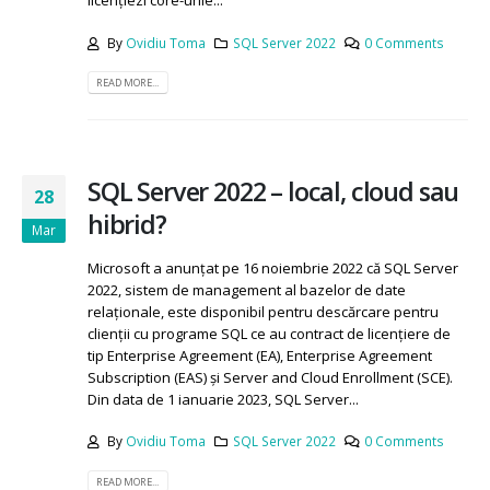
licențiezi core-urile...
By
Ovidiu Toma
SQL Server 2022
0 Comments
READ MORE...
SQL Server 2022 – local, cloud sau
28
hibrid?
Mar
Microsoft a anunțat pe 16 noiembrie 2022 că SQL Server
2022, sistem de management al bazelor de date
relaționale, este disponibil pentru descărcare pentru
clienții cu programe SQL ce au contract de licențiere de
tip Enterprise Agreement (EA), Enterprise Agreement
Subscription (EAS) și Server and Cloud Enrollment (SCE).
Din data de 1 ianuarie 2023, SQL Server...
By
Ovidiu Toma
SQL Server 2022
0 Comments