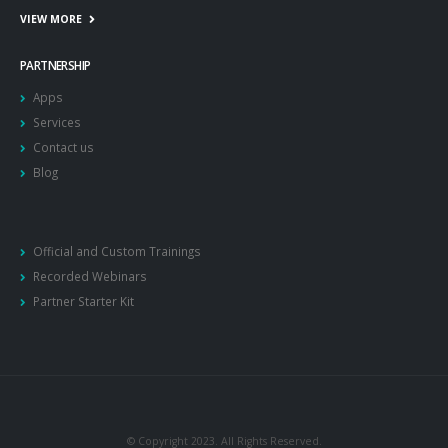
Serbia, Romania, Greece and Malta.
VIEW MORE
PARTNERSHIP
Apps
Services
Contact us
Blog
Official and Custom Trainings
Recorded Webinars
Partner Starter Kit