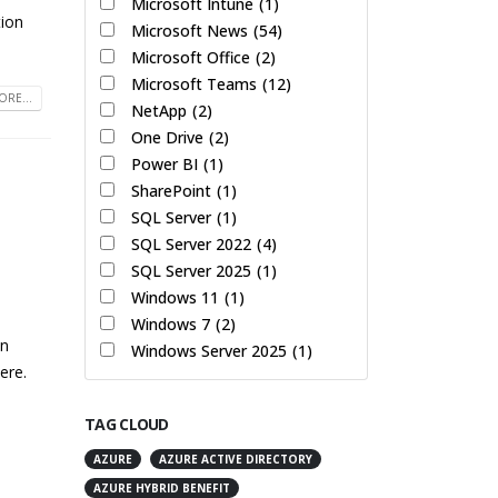
Microsoft Intune
(1)
tion
Microsoft News
(54)
Microsoft Office
(2)
Microsoft Teams
(12)
RE...
NetApp
(2)
One Drive
(2)
Power BI
(1)
SharePoint
(1)
SQL Server
(1)
SQL Server 2022
(4)
SQL Server 2025
(1)
Windows 11
(1)
Windows 7
(2)
in
Windows Server 2025
(1)
șiere.
TAG CLOUD
AZURE
AZURE ACTIVE DIRECTORY
AZURE HYBRID BENEFIT