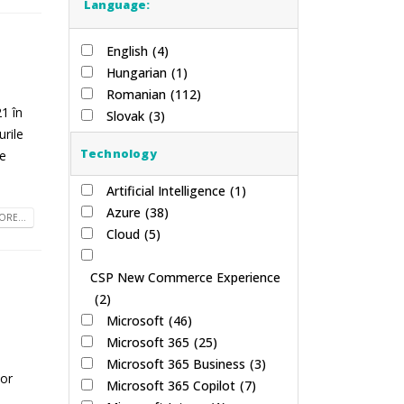
Language:
English
(4)
Hungarian
(1)
Romanian
(112)
1 în
Slovak
(3)
urile
Technology
ce
Artificial Intelligence
(1)
Azure
(38)
RE...
Cloud
(5)
CSP New Commerce Experience
(2)
Microsoft
(46)
Microsoft 365
(25)
Microsoft 365 Business
(3)
lor
Microsoft 365 Copilot
(7)