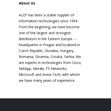
About Us
ALEF has been a stable supplier of
information technologies since 1994.
From the beginning, we have become
one of the largest and strongest
distributors in the Eastern Europe. –
headquarter in Prague and localized in
Czech Republic, Slovakia, Hungary,
Romania, Slovenia, Croatia, Serbia. We
are experts in technologies from Cisco,
NetApp, Meraki, F5 Networks,
Microsoft and Invea-Tech, with whom
we have many years of experience.