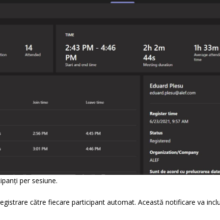
panți per sesiune.
nregistrare către fiecare participant automat. Această notificare va incl