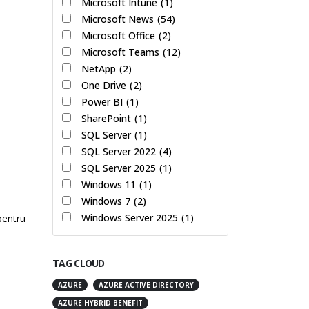
Microsoft Intune
(1)
Microsoft News
(54)
Microsoft Office
(2)
Microsoft Teams
(12)
NetApp
(2)
One Drive
(2)
Power BI
(1)
SharePoint
(1)
SQL Server
(1)
SQL Server 2022
(4)
SQL Server 2025
(1)
Windows 11
(1)
Windows 7
(2)
Windows Server 2025
(1)
 pentru
TAG CLOUD
AZURE
AZURE ACTIVE DIRECTORY
AZURE HYBRID BENEFIT