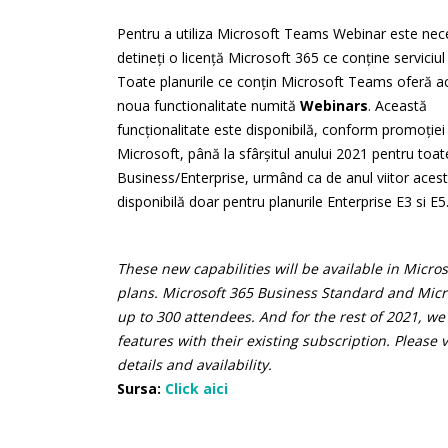
Pentru a utiliza Microsoft Teams Webinar este nec
detineți o licență Microsoft 365 ce conține serviciu
Toate planurile ce conțin Microsoft Teams oferă a
noua functionalitate numită
Webinars
. Această
funcționalitate este disponibilă, conform promoției
Microsoft, până la sfârșitul anului 2021 pentru toat
Business/Enterprise, urmând ca de anul viitor acest
disponibilă doar pentru planurile Enterprise E3 si E5
These new capabilities will be available in Micr
plans. Microsoft 365 Business Standard and Micro
up to 300 attendees. And for the rest of 2021, we
features with their existing subscription. Please
details and availability.
Sursa:
Click aici