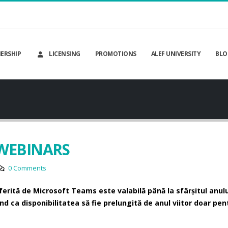
ERSHIP
LICENSING
PROMOTIONS
ALEF UNIVERSITY
BLO
WEBINARS
0 Comments
rită de Microsoft Teams este valabilă până la sfârșitul anulu
nd ca disponibilitatea să fie prelungită de anul viitor doar pen