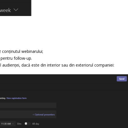
z conținutul webinarului;
 pentru follow-up.
l audienței, dacă este din interior sau din exteriorul companiei: