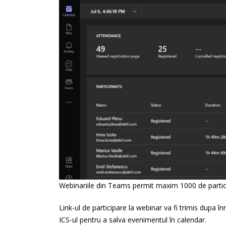
Webinariile din Teams permit maxim 1000 de partici
Link-ul de participare la webinar va fi trimis dupa î
ICS-ul pentru a salva evenimentul în calendar.