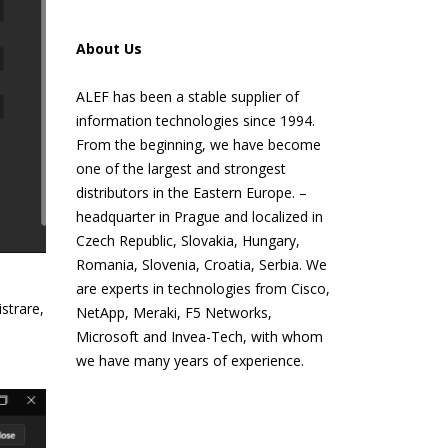
About Us
ALEF has been a stable supplier of
information technologies since 1994.
From the beginning, we have become
one of the largest and strongest
distributors in the Eastern Europe. –
headquarter in Prague and localized in
Czech Republic, Slovakia, Hungary,
Romania, Slovenia, Croatia, Serbia. We
are experts in technologies from Cisco,
strare,
NetApp, Meraki, F5 Networks,
Microsoft and Invea-Tech, with whom
we have many years of experience.