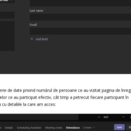
ie de date privind numărul de persoane ce au vizitat pagina de înregi
r ce au participat efectiv, cât timp a petrecut fiecare participant în
 cu detaliile la care am acces: