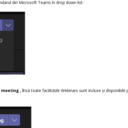
lendarul din Microsoft Teams în drop down list:
meeting , î
nsă toate facilitățile Webinars sunt incluse și disponibile