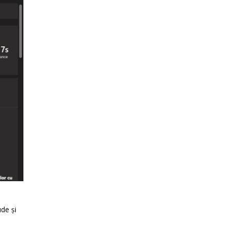
ude și