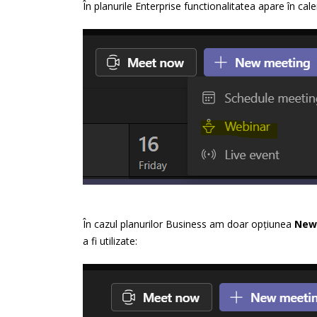
În planurile Enterprise functionalitatea apare în ca
În cazul planurilor Business am doar opțiunea
New 
a fi utilizate: