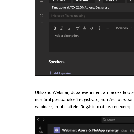
Utilizând Webinar, dupa eveniment am acces la o ser
numărul persoanelor înregistrate, numărul persoanelo
webinar și multe altele. Regăsiti mai jos un exemplu