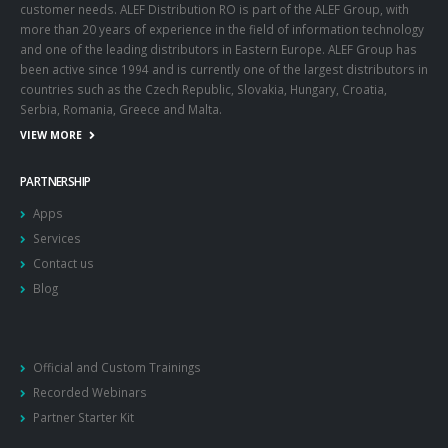
customer needs. ALEF Distribution RO is part of the ALEF Group, with
more than 20 years of experience in the field of information technology
and one of the leading distributors in Eastern Europe. ALEF Group has
been active since 1994 and is currently one of the largest distributors in
countries such as the Czech Republic, Slovakia, Hungary, Croatia,
Serbia, Romania, Greece and Malta.
VIEW MORE
PARTNERSHIP
Apps
Services
Contact us
Blog
Official and Custom Trainings
Recorded Webinars
Partner Starter Kit