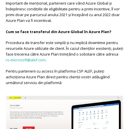
Important de menționat, partenerii care vând Azure Global și
îndeplinesc condițiile de eligibilitate pentru a primi incentive, îl vor
primi doar pe parcursul anului 2021 și începând cu anul 2022 doar
Azure Plan va fi incentivat.
Cum se face transferul din Azure Global în Azure Plan?
Procedura de transfer este simplă și nu implică downtime pentru
resursele Azure utilizate de client. În cazul clienților existenți, puteți
face trecerea către Azure Plan trimițând o solicitare către adresa
ro-microsoft@alef.com
.
Pentru partenerii cu access în platforma CSP ALEF, puteți
achiziționa Azure Plan direct pentru clienții vostri adăugând
următorul serviciu din platformă: