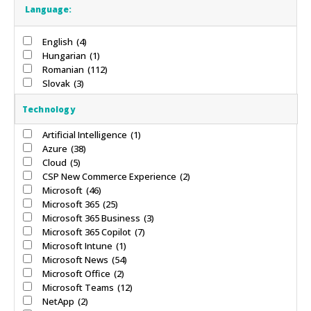
Language:
English
(4)
Hungarian
(1)
Romanian
(112)
Slovak
(3)
Technology
Artificial Intelligence
(1)
Azure
(38)
Cloud
(5)
CSP New Commerce Experience
(2)
Microsoft
(46)
Microsoft 365
(25)
Microsoft 365 Business
(3)
Microsoft 365 Copilot
(7)
Microsoft Intune
(1)
Microsoft News
(54)
Microsoft Office
(2)
Microsoft Teams
(12)
NetApp
(2)