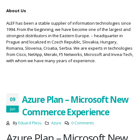
About Us
ALEF has been a stable supplier of information technologies since
1994. From the beginning, we have become one of the largest and
strongest distributors in the Eastern Europe. – headquarter in
Prague and localized in Czech Republic, Slovakia, Hungary,
Romania, Slovenia, Croatia, Serbia. We are experts in technologies
from Cisco, NetApp, Meraki, F5 Networks, Microsoft and Invea-Tech,
with whom we have many years of experience.
Azure Plan – Microsoft New
09
Commerce Experience
Jun
By
Eduard Plesu
Azure
0 Comments
Azure Plan – Microsoft New