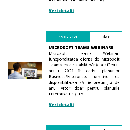
Vezi detalii
19.07.2021
Blog
MICROSOFT TEAMS WEBINARS
Microsoft Teams Webinar,
funcționalitatea oferită de Microsoft
Teams este valabilă până la sfârșitul
anului 2021 în cadrul planurilor
Business/Enterprise, urmând ca
disponibilitatea să fie prelungită de
anul viitor doar pentru planurile
Enterprise E3 și E5.
Vezi detalii