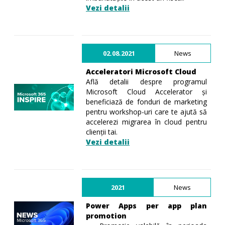
Vezi detalii
02.08.2021
News
Acceleratori Microsoft Cloud
Află detalii despre programul
Microsoft Cloud Accelerator și
beneficiază de fonduri de marketing
pentru workshop-uri care te ajută să
accelerezi migrarea în cloud pentru
clienții tai.
Vezi detalii
2021
News
Power Apps per app plan
promotion