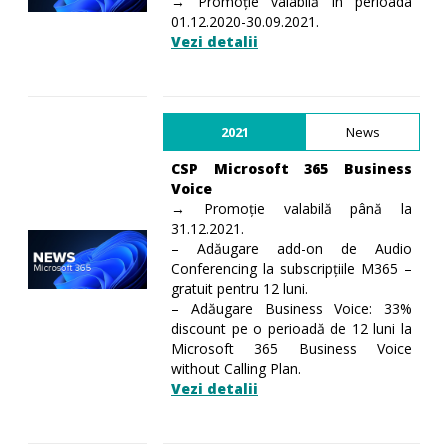
→ Promoție valabilă în perioada
01.12.2020-30.09.2021.
Vezi detalii
2021
News
CSP Microsoft 365 Business
Voice
→ Promoție valabilă până la
31.12.2021.
– Adăugare add-on de Audio
Conferencing la subscripțiile M365 –
gratuit pentru 12 luni.
– Adăugare Business Voice: 33%
discount pe o perioadă de 12 luni la
Microsoft 365 Business Voice
without Calling Plan.
Vezi detalii