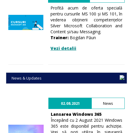
Profită acum de oferta specială
pentru cursurile MS 100 și MS 101, în
vederea obținerii competențelor
Silver Microsoft Collaboration and
Content și/sau Messaging.
Trainer:
Bogdan Păun
Vezi detalii
News & Updates
02.08.2021
News
Lansarea Windows 365
Începând cu 2 August 2021 Windows
365 este disponibil pentru achiziție.
Vrei să poți utiliza în siguranță