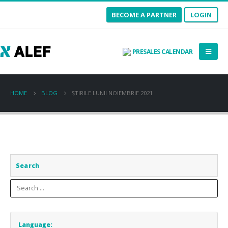
BECOME A PARTNER
LOGIN
PRESALES CALENDAR
HOME
BLOG
ȘTIRILE LUNII NOIEMBRIE 2021
Search
Language: