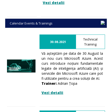
Vezi detalii
Calendar Events & Trainings
Technical
30.08.2021
Training
Vă așteptăm pe data de 30 August la
un nou curs Microsoft Azure. Acest
curs introduce noțiuni fundamentale
legate de inteligența artificială (AI) și
serviciile din Microsoft Azure care pot
fi utilizate pentru a crea soluții de AI.
Trainer:
Adrian Țopa
Vezi detalii