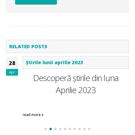
RELATED
POSTS
Știrile lunii aprilie 2023
28
Apr
Descoperă știrile din luna
Aprilie 2023
News & Updates
read more