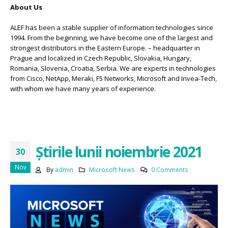
About Us
ALEF has been a stable supplier of information technologies since
1994. From the beginning, we have become one of the largest and
strongest distributors in the Eastern Europe. – headquarter in
Prague and localized in Czech Republic, Slovakia, Hungary,
Romania, Slovenia, Croatia, Serbia. We are experts in technologies
from Cisco, NetApp, Meraki, F5 Networks, Microsoft and Invea-Tech,
with whom we have many years of experience.
Știrile lunii noiembrie 2021
30
Nov
By
admin
Microsoft News
0 Comments