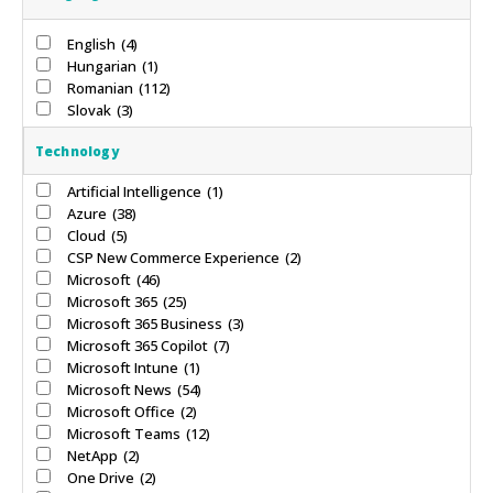
English
(4)
Hungarian
(1)
Romanian
(112)
Slovak
(3)
Technology
Artificial Intelligence
(1)
Azure
(38)
Cloud
(5)
CSP New Commerce Experience
(2)
Microsoft
(46)
Microsoft 365
(25)
Microsoft 365 Business
(3)
Microsoft 365 Copilot
(7)
Microsoft Intune
(1)
Microsoft News
(54)
Microsoft Office
(2)
Microsoft Teams
(12)
NetApp
(2)
One Drive
(2)