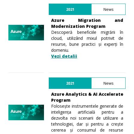
2021
News
Azure Migration and
Modernization Program
Descoperă beneficiile migrării în
cloud, utilizând mixul potrivit de
resurse, bune practici și experți în
domeniu.
Vezi detalii
2021
News
Azure Analytics & AI Accelerate
Program
Folosește instrumentele generate de
inteligența artificială pentru a
dezvolta noi scenarii de utilizare a
tehnologiei, dar și pentru a crește
cererea și consumul de resurse