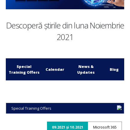
Descoperă știrile din luna Noiembrie
2021
Special
News &
Calendar
Blog
Training Offers
Updates
Special Training Offers
09.2021 și 10.2021
Microsoft 365