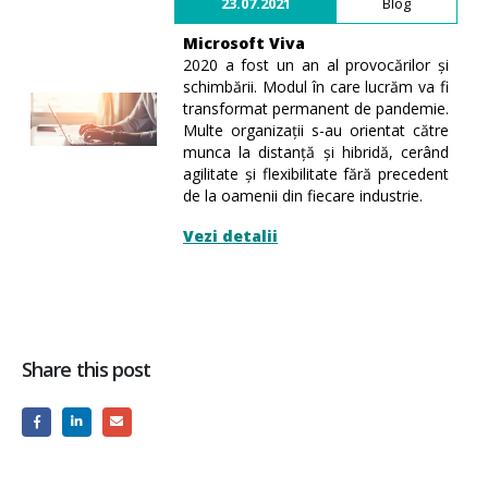
23.07.2021
Blog
Microsoft Viva
2020 a fost un an al provocărilor și
schimbării. Modul în care lucrăm va fi
transformat permanent de pandemie.
Multe organizații s-au orientat către
munca la distanță și hibridă, cerând
agilitate și flexibilitate fără precedent
de la oamenii din fiecare industrie.
Vezi detalii
Share this post