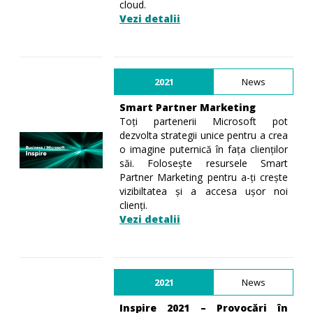
cloud.
Vezi detalii
2021
News
Smart Partner Marketing
Toți partenerii Microsoft pot
dezvolta strategii unice pentru a crea
o imagine puternică în fața clienților
săi. Folosește resursele Smart
Partner Marketing pentru a-ți crește
vizibiltatea și a accesa ușor noi
clienți.
Vezi detalii
2021
News
Inspire 2021 – Provocări în