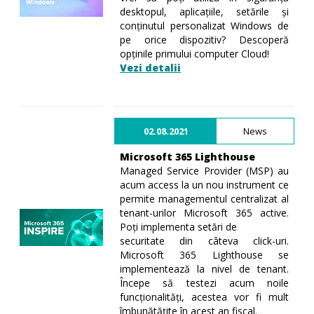
desktopul, aplicațiile, setările și
conținutul personalizat Windows de
pe orice dispozitiv? Descoperă
opținile primului computer Cloud!
Vezi detalii
02.08.2021
News
Microsoft 365 Lighthouse
Managed Service Provider (MSP) au
acum access la un nou instrument ce
permite managementul centralizat al
tenant-urilor Microsoft 365 active.
Poți implementa setări de
securitate din câteva click-uri.
Microsoft 365 Lighthouse se
implementează la nivel de tenant.
Începe să testezi acum noile
funcționalități, acestea vor fi mult
îmbunătățite în acest an fiscal.