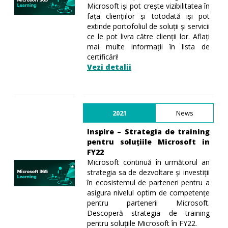
Microsoft iși pot crește vizibilitatea în
fața cliențiilor și totodată iși pot
extinde portofoliul de soluții și servicii
ce le pot livra către clienții lor. Aflați
mai multe informații în lista de
certificări!
Vezi detalii
2021
News
Inspire – Strategia de training
pentru soluțiile Microsoft in
FY22
Microsoft continuă în următorul an
strategia sa de dezvoltare și investiții
în ecosistemul de parteneri pentru a
asigura nivelul optim de competențe
pentru partenerii Microsoft.
Descoperă strategia de training
pentru soluțiile Microsoft în FY22.