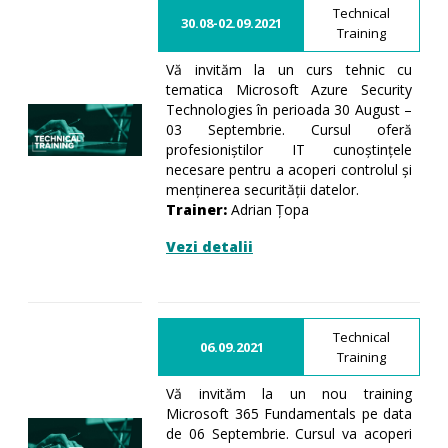
Technical
30.08-02.09.2021
Training
Vă invităm la un curs tehnic cu
tematica Microsoft Azure Security
Technologies în perioada 30 August –
03 Septembrie. Cursul oferă
profesioniștilor IT cunoștințele
necesare pentru a acoperi controlul și
menținerea securității datelor.
Trainer:
Adrian Țopa
Vezi detalii
Technical
06.09.2021
Training
Vă invităm la un nou training
Microsoft 365 Fundamentals pe data
de 06 Septembrie. Cursul va acoperi