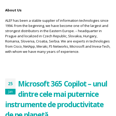
About Us
ALEF has been a stable supplier of information technologies since
1994. From the beginning, we have become one of the largest and
strongest distributors in the Eastern Europe. – headquarter in
Prague and localized in Czech Republic, Slovakia, Hungary,
Romania, Slovenia, Croatia, Serbia. We are experts in technologies
from Cisco, NetApp, Meraki, F5 Networks, Microsoft and Invea-Tech,
with whom we have many years of experience.
Microsoft 365 Copilot – unul
25
dintre cele mai puternice
Jan
instrumente de productivitate
de pe planetă