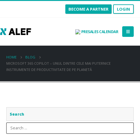
BECOME A PARTNER
LOGIN
PRESALES CALENDAR
HOME
BLOG
MICROSOFT 365 COPILOT – UNUL DINTRE CELE MAI PUTERNICE
INSTRUMENTE DE PRODUCTIVITATE DE PE PLANETĂ
Search