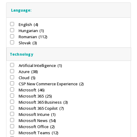
Language:
English
(4)
Hungarian
(1)
Romanian
(112)
Slovak
(3)
Technology
Artificial Intelligence
(1)
Azure
(38)
Cloud
(5)
CSP New Commerce Experience
(2)
Microsoft
(46)
Microsoft 365
(25)
Microsoft 365 Business
(3)
Microsoft 365 Copilot
(7)
Microsoft Intune
(1)
Microsoft News
(54)
Microsoft Office
(2)
Microsoft Teams
(12)