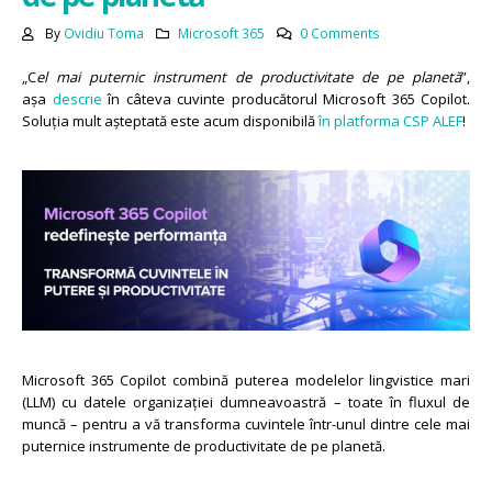
By
Ovidiu Toma
Microsoft 365
0 Comments
„C
el mai puternic instrument de productivitate de pe planetă
”,
așa
descrie
în câteva cuvinte producătorul Microsoft 365 Copilot.
Soluția mult așteptată este acum disponibilă
în platforma CSP ALEF
!
Microsoft 365 Copilot combină puterea modelelor lingvistice mari
(LLM) cu datele organizației dumneavoastră – toate în fluxul de
muncă – pentru a vă transforma cuvintele într-unul dintre cele mai
puternice instrumente de productivitate de pe planetă.