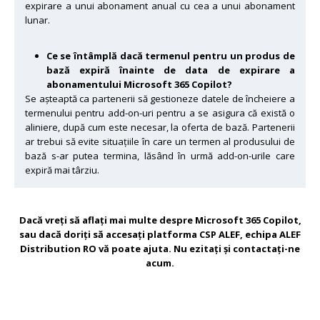
expirare a unui abonament anual cu cea a unui abonament
lunar.
Ce se întâmplă dacă termenul pentru un produs de
bază expiră înainte de data de expirare a
abonamentului Microsoft 365 Copilot?
Se așteaptă ca partenerii să gestioneze datele de încheiere a
termenului pentru add-on-uri pentru a se asigura că există o
aliniere, după cum este necesar, la oferta de bază. Partenerii
ar trebui să evite situațiile în care un termen al produsului de
bază s-ar putea termina, lăsând în urmă add-on-urile care
expiră mai târziu.
Dacă vreți să aflați mai multe despre Microsoft 365 Copilot,
sau dacă doriți să accesați platforma CSP ALEF, echipa ALEF
Distribution RO vă poate ajuta. Nu ezitați și contactați-ne
acum.