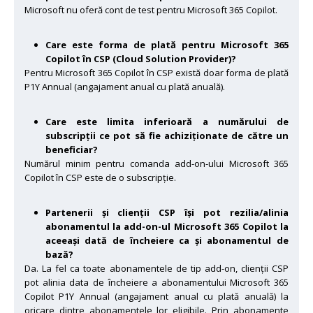
Microsoft nu oferă cont de test pentru Microsoft 365 Copilot.
Care este forma de plată pentru Microsoft 365
Copilot în CSP (Cloud Solution Provider)?
Pentru Microsoft 365 Copilot în CSP există doar forma de plată
P1Y Annual (angajament anual cu plată anuală).
Care este limita inferioară a numărului de
subscripții ce pot să fie achiziționate de către un
beneficiar?
Numărul minim pentru comanda add-on-ului Microsoft 365
Copilot în CSP este de o subscripție.
Partenerii și clienții CSP își pot rezilia/alinia
abonamentul la add-on-ul Microsoft 365 Copilot la
aceeași dată de încheiere ca și abonamentul de
bază?
Da. La fel ca toate abonamentele de tip add-on, clienții CSP
pot alinia data de încheiere a abonamentului Microsoft 365
Copilot P1Y Annual (angajament anual cu plată anuală) la
oricare dintre abonamentele lor eligibile. Prin abonamente