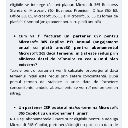
eligibile se întelege că sunt planuri Microsoft 365 Business
Standard, Microsoft 365 Business Premium, Office 365 E3,
Office 365 E5, Microsoft 365 E3 și Microsoft 365 E5 cu forma de
plată P1Y Annual (angajament anual cu plată anuală).
Cum va fi facturat un partener CSP pentru
Microsoft 365 Copilot P1Y Annual (angajament
anual cu plată anuală) pentru abonamentul
Microsoft 365 dacă termenul inițial este redus prin
alinierea datei de reînnoire cu cea a unui plan
existent?
Taxele pentru parteneri vor fi calculate proporțional dacă
termenul inițial este redus prin setare concomitentă. După
primul termen de stabilire a unor date de încheiere
concomitente, ambele abonamente se vor reînnoi pe termen
întreg.
Un partener CSP poate alinia/co-termina Microsoft
365 Copilot cu un abonament lunar?
Nu. Deși abonamentele lunare sunt eligibile pentru a adăuga
Microsoft 365 Copilot, partenerii/clienții nu pot alinia data de