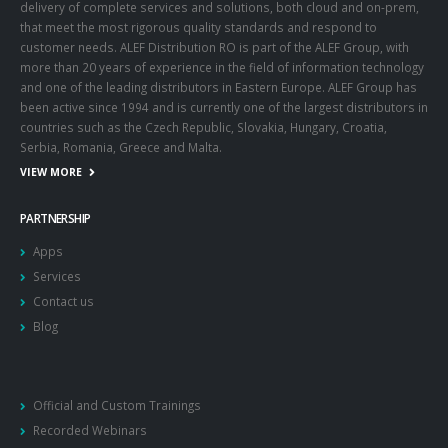
delivery of complete services and solutions, both cloud and on-prem,
that meet the most rigorous quality standards and respond to
customer needs. ALEF Distribution RO is part of the ALEF Group, with
more than 20 years of experience in the field of information technology
and one of the leading distributors in Eastern Europe. ALEF Group has
been active since 1994 and is currently one of the largest distributors in
countries such as the Czech Republic, Slovakia, Hungary, Croatia,
Serbia, Romania, Greece and Malta.
VIEW MORE
PARTNERSHIP
Apps
Services
Contact us
Blog
Official and Custom Trainings
Recorded Webinars